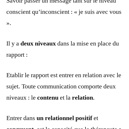
Savoir passer un message tant sur le niveau
conscient qu’inconscient : « je suis avec vous
».
Il y a
deux niveaux
dans la mise en place du
rapport :
Etablir le rapport est entrer en relation avec le
sujet. Toute communication comporte deux
niveaux : le
contenu
et la
relation
.
Entrer dans
un relationnel
positif
et