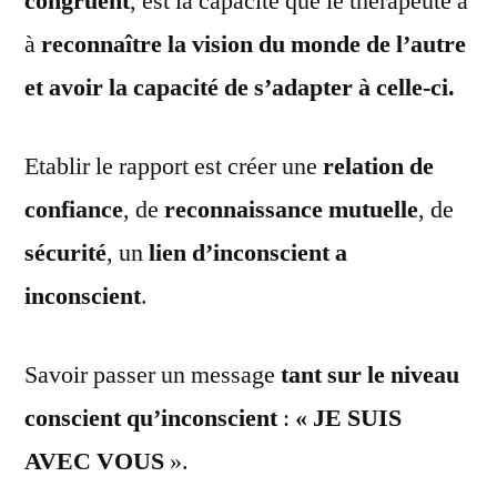
congruent
, est la capacité que le thérapeute a
à
reconnaître la vision du monde de l’autre
et avoir la capacité de s’adapter à celle-ci.
Etablir le rapport est créer une
relation de
confiance
, de
reconnaissance mutuelle
, de
sécurité
, un
lien d’inconscient a
inconscient
.
Savoir passer un message
tant sur le niveau
conscient qu’inconscient
:
« JE SUIS
AVEC VOUS
».