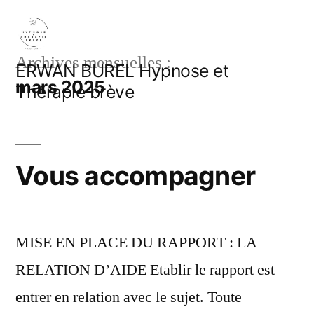
Aller
au
Archives mensuelles :
contenu
ERWAN BUREL Hypnose et
mars 2025
Thérapie brève
Vous accompagner
MISE EN PLACE DU RAPPORT : LA
RELATION D’AIDE Etablir le rapport est
entrer en relation avec le sujet. Toute